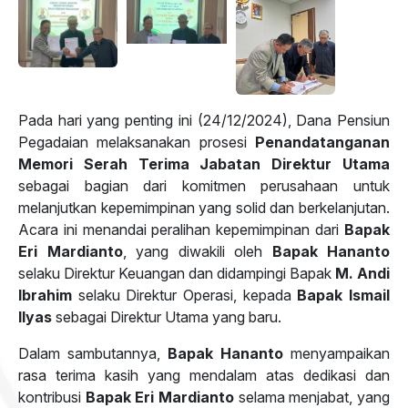
Pada hari yang penting ini (24/12/2024), Dana Pensiun
Pegadaian melaksanakan prosesi
Penandatanganan
Memori Serah Terima Jabatan Direktur Utama
sebagai bagian dari komitmen perusahaan untuk
melanjutkan kepemimpinan yang solid dan berkelanjutan.
Acara ini menandai peralihan kepemimpinan dari
Bapak
Eri Mardianto
, yang diwakili oleh
Bapak Hananto
selaku Direktur Keuangan dan didampingi Bapak
M. Andi
Ibrahim
selaku Direktur Operasi, kepada
Bapak Ismail
Ilyas
sebagai Direktur Utama yang baru.
Dalam sambutannya,
Bapak Hananto
menyampaikan
rasa terima kasih yang mendalam atas dedikasi dan
kontribusi
Bapak Eri Mardianto
selama menjabat, yang