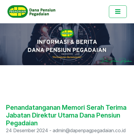
Penandatanganan Memori Serah Terima
Jabatan Direktur Utama Dana Pensiun
Pegadaian
24 Desember 2024 - admin@dapenpagpegadaian.co.id