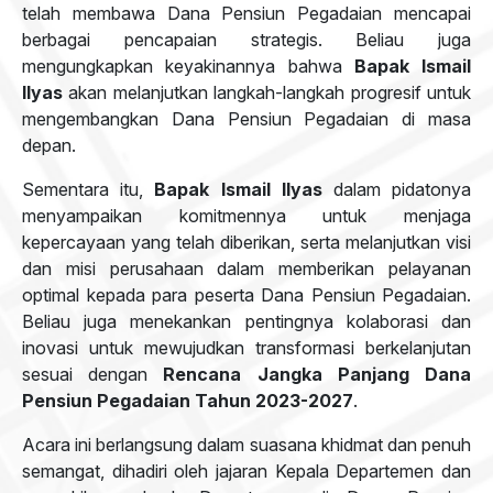
telah membawa Dana Pensiun Pegadaian mencapai
berbagai pencapaian strategis. Beliau juga
mengungkapkan keyakinannya bahwa
Bapak Ismail
Ilyas
akan melanjutkan langkah-langkah progresif untuk
mengembangkan Dana Pensiun Pegadaian di masa
depan.
Sementara itu,
Bapak Ismail Ilyas
dalam pidatonya
menyampaikan komitmennya untuk menjaga
kepercayaan yang telah diberikan, serta melanjutkan visi
dan misi perusahaan dalam memberikan pelayanan
optimal kepada para peserta Dana Pensiun Pegadaian.
Beliau juga menekankan pentingnya kolaborasi dan
inovasi untuk mewujudkan transformasi berkelanjutan
sesuai dengan
Rencana Jangka Panjang Dana
Pensiun Pegadaian Tahun 2023-2027
.
Acara ini berlangsung dalam suasana khidmat dan penuh
semangat, dihadiri oleh jajaran Kepala Departemen dan