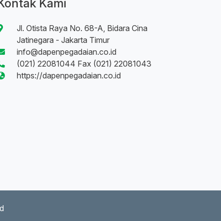
Kontak Kami
Jl. Otista Raya No. 68-A, Bidara Cina
Jatinegara - Jakarta Timur
info@dapenpegadaian.co.id
(021) 22081044 Fax (021) 22081043
https://dapenpegadaian.co.id
ed