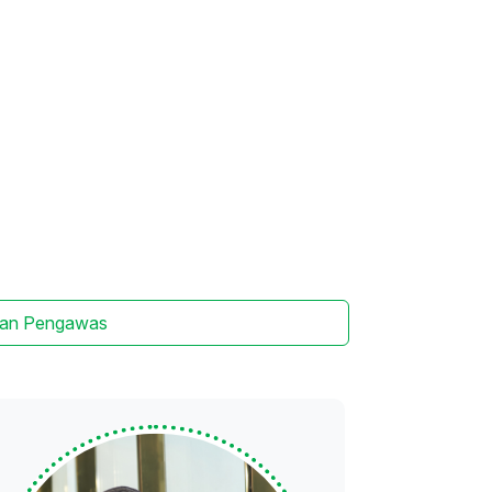
s
an Pengawas