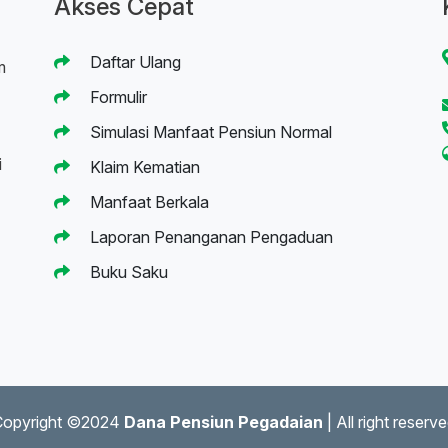
Akses Cepat
Daftar Ulang
m
Formulir
Simulasi Manfaat Pensiun Normal
i
Klaim Kematian
Manfaat Berkala
Laporan Penanganan Pengaduan
Buku Saku
Copyright ©2024
Dana Pensiun Pegadaian
| All right reserv