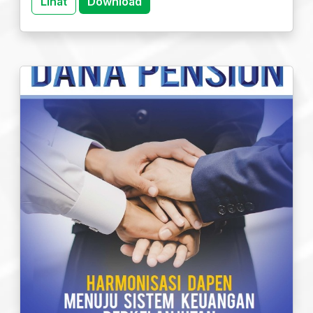
Lihat
Download