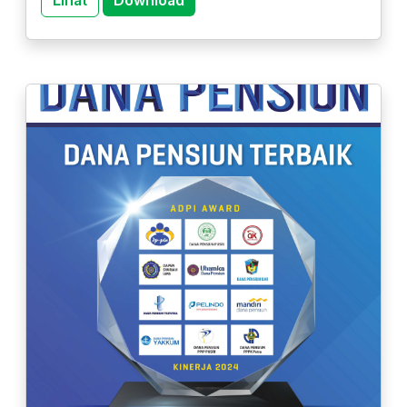
Lihat
Download