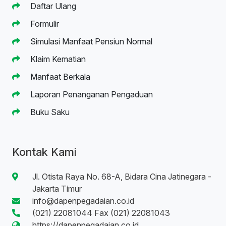
Daftar Ulang
Formulir
Simulasi Manfaat Pensiun Normal
Klaim Kematian
Manfaat Berkala
Laporan Penanganan Pengaduan
Buku Saku
Kontak Kami
Jl. Otista Raya No. 68-A, Bidara Cina Jatinegara -
Jakarta Timur
info@dapenpegadaian.co.id
(021) 22081044 Fax (021) 22081043
https://dapenpegadaian.co.id