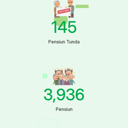
145
Pensiun Tunda
3,936
Pensiun