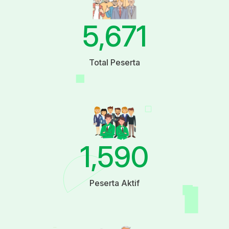
5,671
Total Peserta
1,590
Peserta Aktif