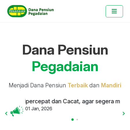
Dana Pensiun
Pegadaian
Menjadi Dana Pensiun
Terbaik
dan
Mandiri
a, Dipercepat dan Cacat, agar segera mengirim
01 Jan, 2026
Kepa
01 J