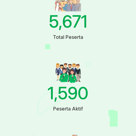
5,671
Total Peserta
1,590
Peserta Aktif