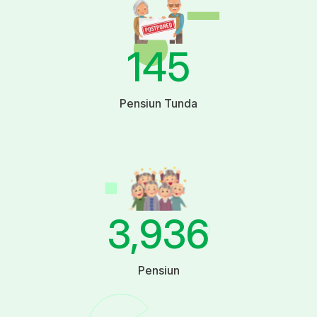
145
Pensiun Tunda
3,936
Pensiun